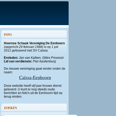
INFO
Hoornse Schaak Vereniging De Eenhoorn
(opgericht 29 februari 1988)
is op 1 juli
2012 gefuseerd met SV Caïssa.
Ereleden:
Jan van Kalken, Gilles Provoost
Lid van verdienste:
Piet Aardenburg
De nieuwe vereniging gaat verder onder de
naam:
Caïssa-Eenhoorn
Deze website heeft vijf jaar trouwe dienst
geleverd. U kunt er nog steeds oude
berichten en foto's uit de Eenhoorn-tijd op
terug vinden.
ZOEKEN