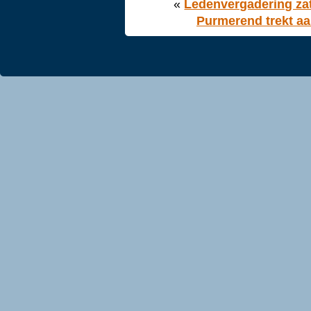
«
Ledenvergadering zat
Purmerend trekt aa