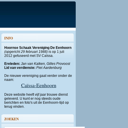
INFO
Hoornse Schaak Vereniging De Eenhoorn
(opgericht 29 februari 1988)
is op 1 juli
2012 gefuseerd met SV Caïssa.
Ereleden:
Jan van Kalken, Gilles Provoost
Lid van verdienste:
Piet Aardenburg
De nieuwe vereniging gaat verder onder de
naam:
Caïssa-Eenhoorn
Deze website heeft vijf jaar trouwe dienst
geleverd. U kunt er nog steeds oude
berichten en foto's uit de Eenhoorn-tijd op
terug vinden.
ZOEKEN